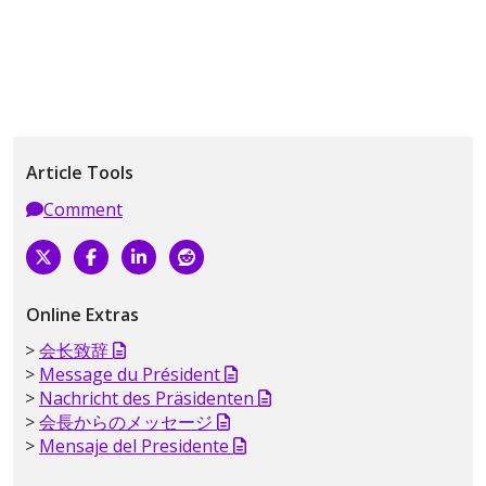
Article Tools
Comment
Online Extras
会长致辞
Message du Président
Nachricht des Präsidenten
会長からのメッセージ
Mensaje del Presidente