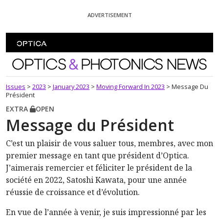
Skip To Content
ADVERTISEMENT
Optics and Photonics News
Issues
>
2023
>
January 2023
>
Moving Forward In 2023
>
Message Du
Président
EXTRA
OPEN
Message du Président
C’est un plaisir de vous saluer tous, membres, avec mon
premier message en tant que président d’Optica.
J’aimerais remercier et féliciter le président de la
société en 2022, Satoshi Kawata, pour une année
réussie de croissance et d’évolution.
En vue de l’année à venir, je suis impressionné par les