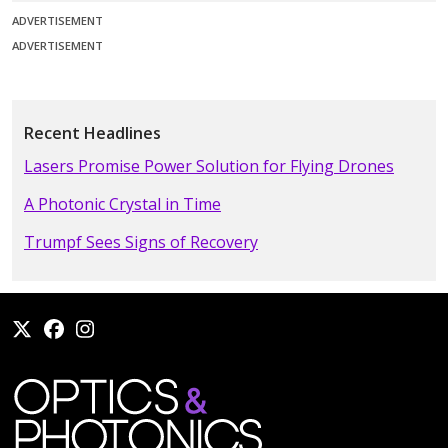
ADVERTISEMENT
ADVERTISEMENT
Recent Headlines
Lasers Promise Power Solution for Flying Drones
A Photonic Crystal in Time
Trumpf Sees Signs of Recovery